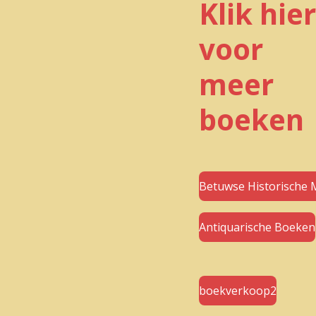
Klik hier
voor
meer
boeken
Betuwse Historische 
Antiquarische Boeken
boekverkoop2