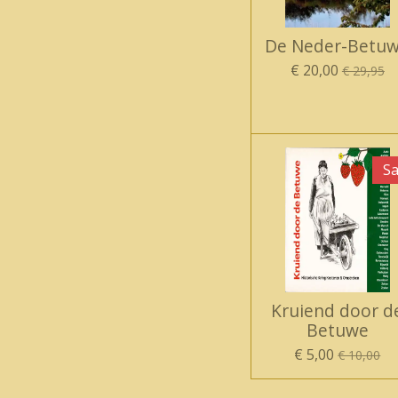
De Neder-Betu
€ 20,00
€ 29,95
Sa
Kruiend door d
Betuwe
€ 5,00
€ 10,00