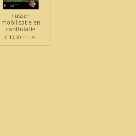
Tussen
mobilisatie en
capitulatie
€ 10,00
€ 14,95