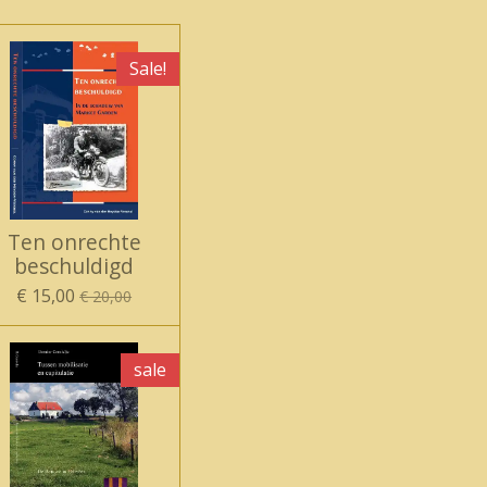
Sale!
Ten onrechte
beschuldigd
€ 15,00
€ 20,00
sale