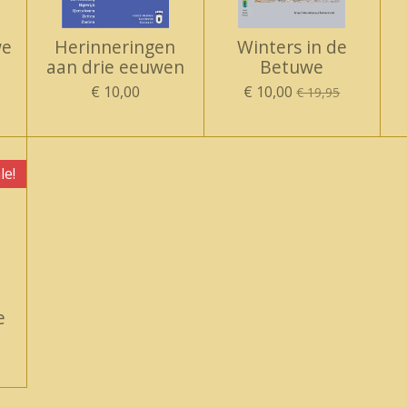
we
Herinneringen
Winters in de
aan drie eeuwen
Betuwe
€ 10,00
€ 10,00
€ 19,95
le!
e