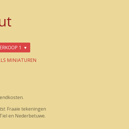
ut
ERKOOP 1
LLS MINIATUREN
zendkosten.
tst
. Fraaie tekeningen
Tiel en Nederbetuwe.