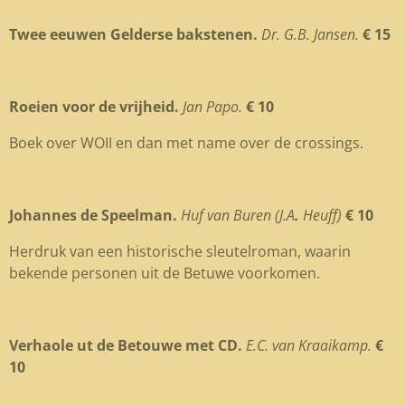
Twee eeuwen Gelderse bakstenen.
Dr. G.B. Jansen.
€ 15
Roeien voor de vrijheid.
Jan Papo.
€ 10
Boek over WOII en dan met name over de crossings.
Johannes de Speelman.
Huf van Buren (J.A
.
Heuff)
€ 10
Herdruk van een historische sleutelroman, waarin
bekende personen uit de Betuwe voorkomen.
Verhaole ut de Betouwe met CD.
E.C. van Kraaikamp.
€
10