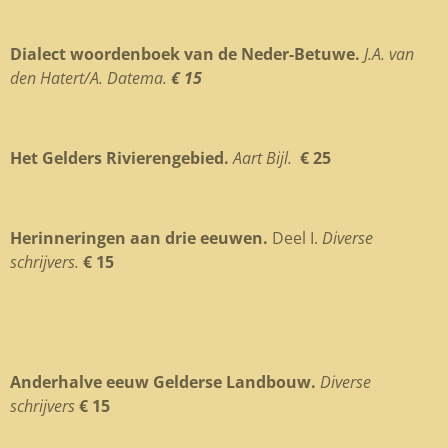
Dialect woordenboek van de Neder-Betuwe.
J.A. van
den Hatert/A. Datema.
€ 15
Het Gelders Rivierengebied.
Aart Bijl.
€ 25
Herinneringen aan drie eeuwen.
Deel I.
Diverse
schrijvers.
€ 15
Anderhalve eeuw Gelderse Landbouw.
Diverse
schrijvers
€ 15